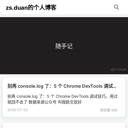
zs.duan的个人博客
随手记
@zs.duan
别再 console.log 了：5 个 Chrome DevTools 调试技巧，用过就回不去了
别再 console.log 了：5 个 Chrome DevTools 调试技巧，用过
就回不去了 数据来源公众号 叫我欧文就好
2026-07-02
阅读量:360